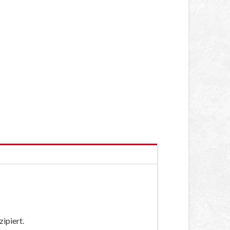
ipiert.