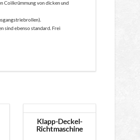
rnen Coilkrümmung von dicken und
usgangstriebrollen).
en sind ebenso standard. Frei
Klapp-Deckel-
Richtmaschine