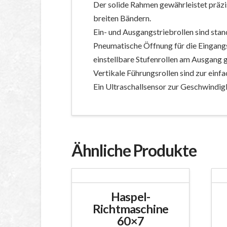
Der solide Rahmen gewährleistet präzi
breiten Bändern.
Ein- und Ausgangstriebrollen sind stan
Pneumatische Öffnung für die Eingangst
einstellbare Stufenrollen am Ausgang g
Vertikale Führungsrollen sind zur einf
Ein Ultraschallsensor zur Geschwindigk
Ähnliche Produkte
Haspel-
Richtmaschine
60×7