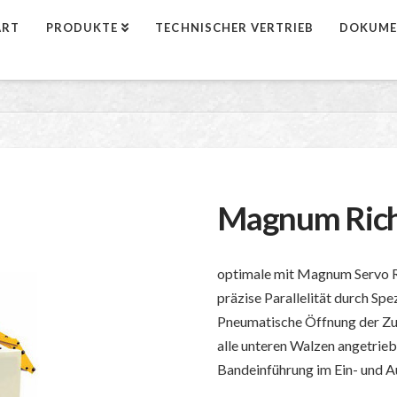
ART
PRODUKTE
TECHNISCHER VERTRIEB
DOKUME
Magnum Rich
optimale mit Magnum Servo R
präzise Parallelität durch Sp
Pneumatische Öffnung der Z
alle unteren Walzen angetrie
Bandeinführung im Ein- und A