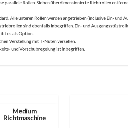
se parallele Rollen. Sieben überdimensionierte Richtrollen entfe
dard. Alle unteren Rollen werden angetrieben (inclusive Ein- und A
riebrollen sind ebenfalls inbegriffen. Ein- und Ausgangsstüztroll
ibt es als Option.
achen Verstellung mit T-Nuten versehen.
eits- und Vorschubregelung ist inbegriffen.
Medium
Richtmaschine