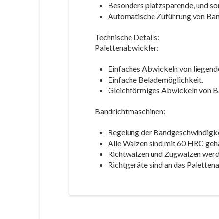
Besonders platzsparende, und so
Automatische Zuführung von Band
Technische Details:
Palettenabwickler:
Einfaches Abwickeln von liegend
Einfache Belademöglichkeit.
Gleichförmiges Abwickeln von B
Bandrichtmaschinen:
Regelung der Bandgeschwindigkei
Alle Walzen sind mit 60 HRC gehä
Richtwalzen und Zugwalzen werd
Richtgeräte sind an das Palettena