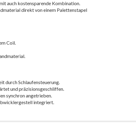
mit auch kostensparende Kombination.
material direkt von einem Palettenstapel
em Coil.
andmaterial.
t durch Schlaufensteuerung.
rtet und präzisionsgeschliffen.
en synchron angetrieben.
bwicklergestell integriert.