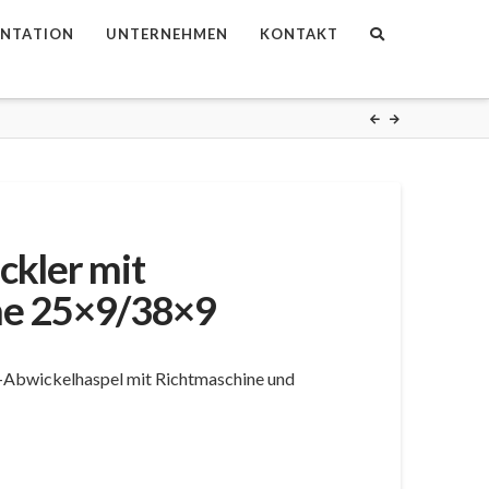
NTATION
UNTERNEHMEN
KONTAKT
ckler mit
ne 25×9/38×9
l-Abwickelhaspel mit Richtmaschine und