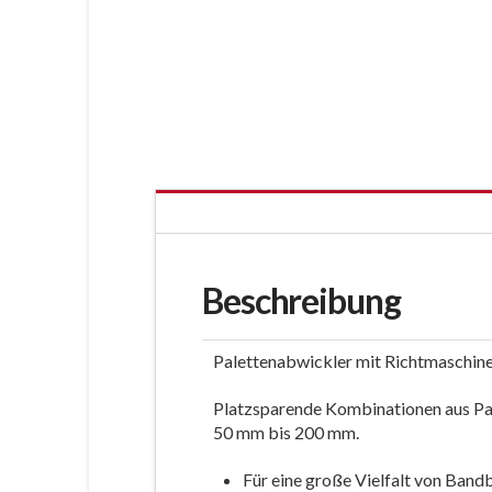
Beschreibung
Palettenabwickler mit Richtmaschin
Platzsparende Kombinationen aus Pa
50 mm bis 200 mm.
Für eine große Vielfalt von Band