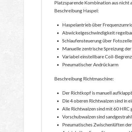
Platzsparende Kombination aus nicht 
Beschreibung Haspel:
Haspelantrieb über Frequenzumri
Abwickelgeschwindigkeit regelba
Schlaufensteuerung über Fotozelle
Manuelle zentrische Spreizung der
Variabel einstellbare Coil-Begre
Pneumatischer Andrückarm
Beschreibung Richtmaschine:
Der Richtkopf is manuell aufklapp
Die 4 oberen Richtwalzen sind in 
Alle Richtwalzen sind mit 60 HRC g
Vorschubwalzen sind sandgestrahl
Pneumatisches Zwischenlüften der 