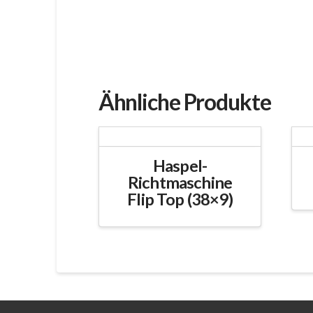
Ähnliche Produkte
Haspel-
Richtmaschine
Flip Top (38×9)