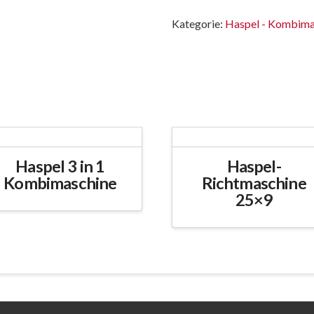
Kategorie:
Haspel - Kombima
Haspel 3 in 1
Haspel-
Kombimaschine
Richtmaschine
25×9