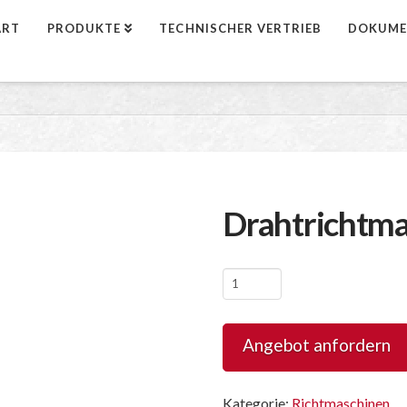
ART
PRODUKTE
TECHNISCHER VERTRIEB
DOKUME
Drahtrichtma
Drahtrichtmaschine
Menge
Angebot anfordern
Kategorie:
Richtmaschinen