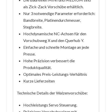
als Zick-Zack Vorschübe erhältlich.
Nur 3 notwendige Parameter erforderlich:
Bandbreite, Platinendurchmesser,
Stegbreite.
Hochdynamische NC-Achsen für den
Vorschubweg X und den Querhub Y.
Einfache und schnelle Montage an jede
Presse.
Hohe Präzision verbessert die
Produktqualität.
Optimales Preis-Leistungs-Verhältnis
Kurze Lieferzeiten
Technische Details der Walzenvorschübe:
Hochleistungs Servo Steuerung.
Präzisions Vorschubwalzen mit