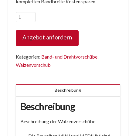
kompletten Bandbreite Kosten sparen.
Servo
Walzenvorschub
Zick-
Angebot anfordern
Zack
Menge
Kategorien:
Band- und Drahtvorschübe
,
Walzenvorschub
Beschreibung
Beschreibung
Beschreibung der Walzenvorschübe:
Die Baureihen MINI und MEDIUM sind