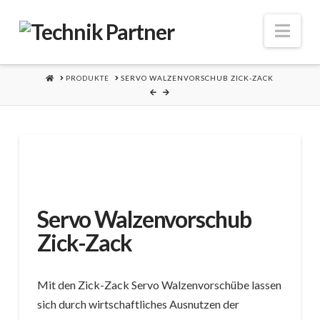
Nav
HOME
PRODUKTE
SERVO WALZENVORSCHUB ZICK-ZACK
Servo Walzenvorschub
Zick-Zack
Mit den Zick-Zack Servo Walzenvorschübe lassen
sich durch wirtschaftliches Ausnutzen der