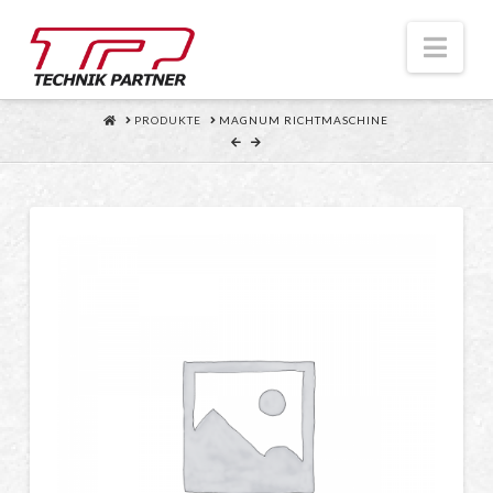
Nav
HOME
PRODUKTE
MAGNUM RICHTMASCHINE