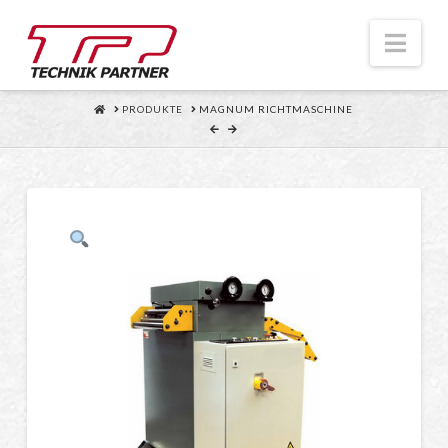
Nav
HOME
PRODUKTE
MAGNUM RICHTMASCHINE